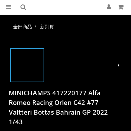
全部商品
新到貨
MINICHAMPS 417220177 Alfa
Romeo Racing Orlen C42 #77
Valtteri Bottas Bahrain GP 2022
1/43