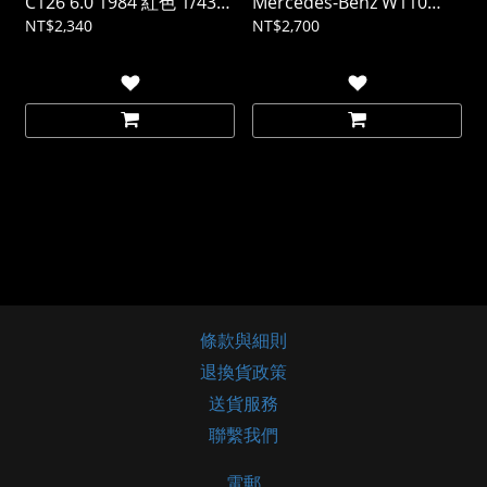
C126 6.0 1984 紅色 1/43
Mercedes-Benz W110
(樹酯車)
Binz Lang 1965 黑色 1/43
NT$2,340
NT$2,700
(樹酯車)
條款與細則
退換貨政策
送貨服務
聯繫我們
電郵