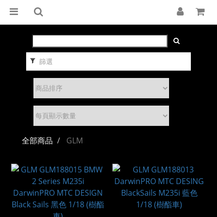
篩選
全部商品
GLM