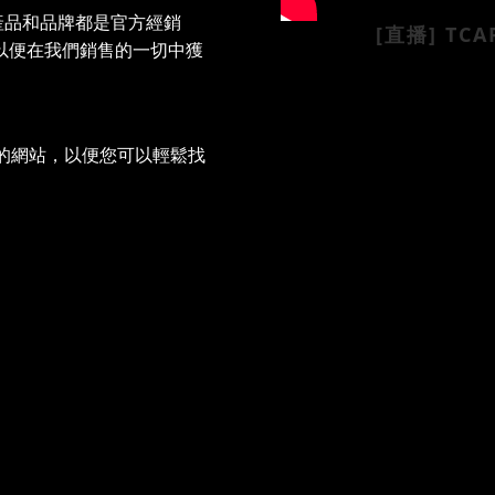
產品和品牌都是官方經銷
[直播]
TCA
以便在我們銷售的一切中獲
的網站，以便您可以輕鬆找