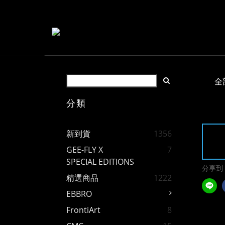
全
分類
新到貨
1356
GEE-FLY X
7
SPECIAL EDITIONS
分享到
精選商品
1222
EBBRO
FrontiArt
8