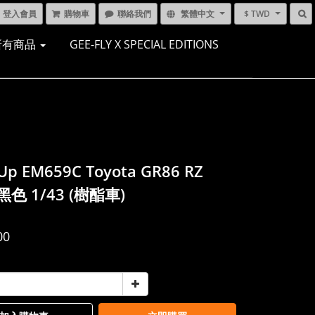
登入會員
購物車
聯絡我們
繁體中文
$ TWD
所有商品
GEE-FLY X SPECIAL EDITIONS
p EM659C Toyota GR86 RZ
 黑色 1/43 (樹酯車)
00