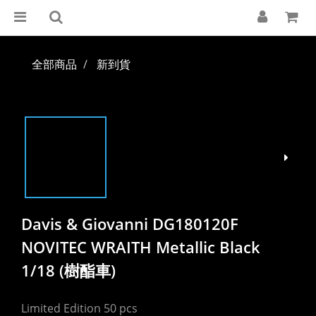
全部商品
新到貨
Davis & Giovanni DG180120F
NOVITEC WRAITH Metallic Black
1/18 (樹酯車)
Limited Edition 50 pcs