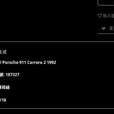
加入
送
描述
Porsche 911 Carrera 2 1992
號:
187327
薄荷綠
/18