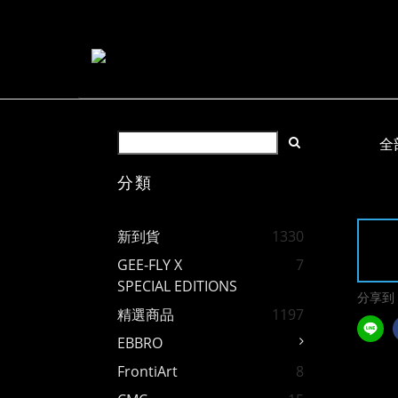
全
分類
新到貨
1330
GEE-FLY X
7
SPECIAL EDITIONS
分享到
精選商品
1197
EBBRO
FrontiArt
8