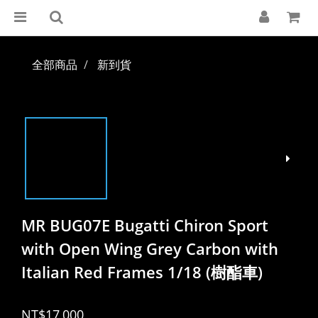
全部商品
新到貨
MR BUG07E Bugatti Chiron Sport
with Open Wing Grey Carbon with
Italian Red Frames 1/18 (樹酯車)
NT$17,000