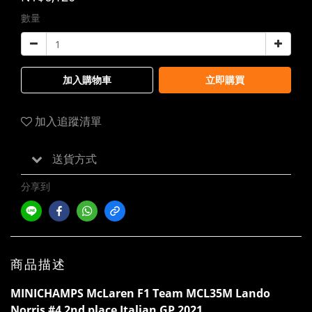
數量
加入購物車
立即購買
加入追蹤清單
送貨方式
分享到
商品描述
MINICHAMPS McLaren F1 Team MCL35M Lando
Norris #4 2nd place Italian GP 2021