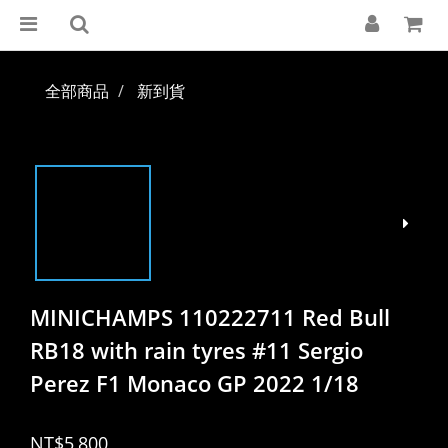
全部商品
新到貨
MINICHAMPS 110222711 Red Bull
RB18 with rain tyres #11 Sergio
Perez F1 Monaco GP 2022 1/18
NT$5,800