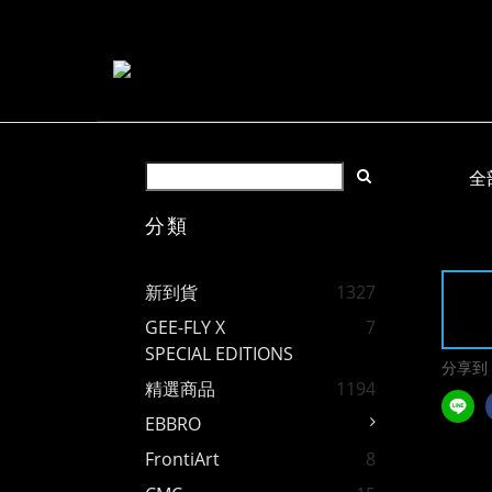
全
分類
新到貨
1327
GEE-FLY X
7
SPECIAL EDITIONS
分享到
精選商品
1194
EBBRO
FrontiArt
8