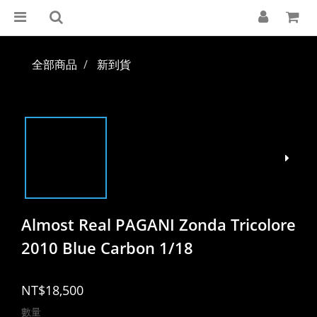
全部商品
新到貨
Almost Real PAGANI Zonda Tricolore
2010 Blue Carbon 1/18
NT$18,500
數量